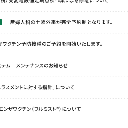
月・祝）受変電設備定期点検作業による停電について
産婦人科の土曜外来が完全予約制となります。
ザワクチン予防接種のご予約を開始いたします。
ステム メンテナンスのお知らせ
ハラスメントに対する指針」について
エンザワクチン（フルミスト®）について