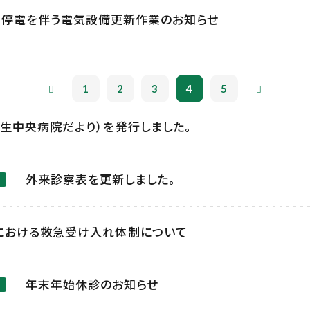
日）停電を伴う電気設備更新作業のお知らせ
1
2
3
4
5
生中央病院だより）を発行しました。
外来診察表を更新しました。
における救急受け入れ体制について
年末年始休診のお知らせ