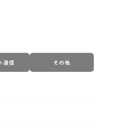
ト通信
その他