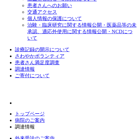
患者さんへのお願い
交通アクセス
個人情報の保護について
治験・臨床研究に関する情報公開・医薬品等の未
承認、適応外使用に関する情報公開・NCDにつ
いて
診療記録の開示について
さわやかボランティア
患者さん満足度調査
調達情報
ご寄付について
トップページ
病院のご案内
調達情報
外来受診のご案内