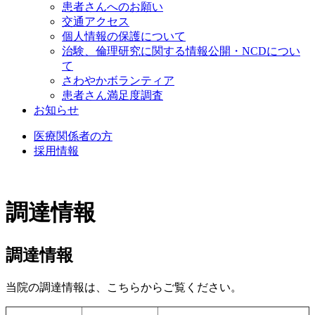
患者さんへのお願い
交通アクセス
個人情報の保護について
治験、倫理研究に関する情報公開・NCDについ
て
さわやかボランティア
患者さん満足度調査
お知らせ
医療関係者の方
採用情報
調達情報
調達情報
当院の調達情報は、こちらからご覧ください。