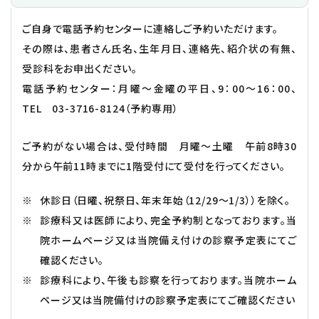
ご自身で電話予約センターに連絡しご予約いただけます。
その際は、患者さん氏名、生年月日、連絡先、紹介状の有無、
受診科をお申出ください。
電話予約センター：月曜～金曜の平日、9：00～16：00、
TEL
03-3716-8124
（予約専用）
ご予約がない場合は、受付時間 月曜～土曜 午前8時30
分から午前11時までに1階受付にて受付を行ってください。
休診日（日曜、祝祭日、年末年始（12/29～1/3））を除く。
診療科又は医師により、完全予約制となっております。当
院ホームページ又は当院備え付けの診察予定表にてご
確認ください。
診療科により、午後も診察を行っております。当院ホーム
ページ又は当院備付けの診察予定表にてご確認ください