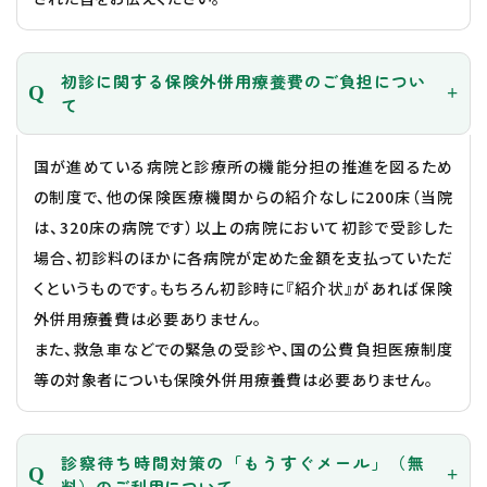
初診に関する保険外併用療養費のご負担につい
て
国が進めている病院と診療所の機能分担の推進を図るため
の制度で、他の保険医療機関からの紹介なしに200床（当院
は、320床の病院です）以上の病院において初診で受診した
場合、初診料のほかに各病院が定めた金額を支払っていただ
くというものです。もちろん初診時に『紹介状』があれば保険
外併用療養費は必要ありません。
また、救急車などでの緊急の受診や、国の公費負担医療制度
等の対象者についも保険外併用療養費は必要ありません。
診察待ち時間対策の「もうすぐメール」（無
料）のご利用について