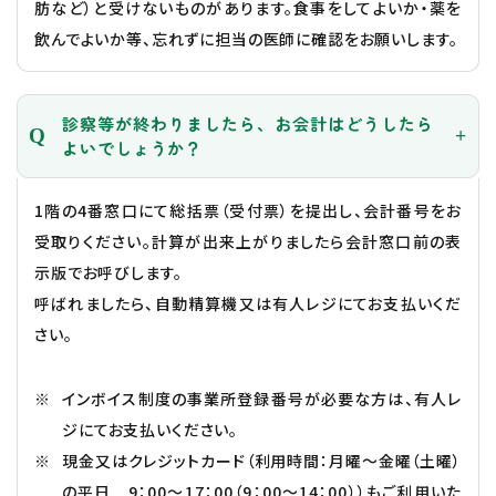
肪など）と受けないものがあります。食事をしてよいか・薬を
飲んでよいか等、忘れずに担当の医師に確認をお願いします。
診察等が終わりましたら、お会計はどうしたら
よいでしょうか？
1階の4番窓口にて総括票（受付票）を提出し、会計番号をお
受取りください。計算が出来上がりましたら会計窓口前の表
示版でお呼びします。
呼ばれましたら、自動精算機又は有人レジにてお支払いくだ
さい。
インボイス制度の事業所登録番号が必要な方は、有人レ
ジにてお支払いください。
現金又はクレジットカード（利用時間：月曜～金曜（土曜）
の平日 9：00～17：00（9：00～14：00））もご利用いた