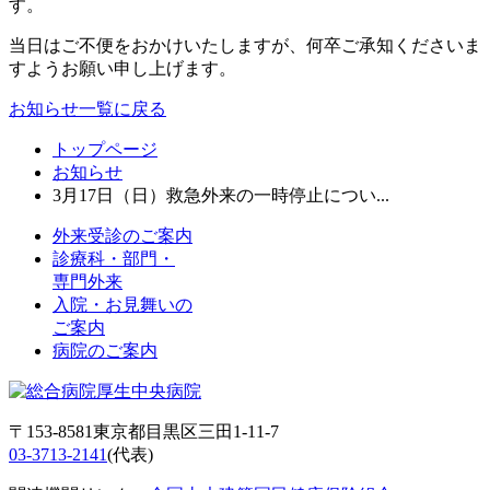
す。
当日はご不便をおかけいたしますが、何卒ご承知くださいま
すようお願い申し上げます。
お知らせ一覧に戻る
トップページ
お知らせ
3月17日（日）救急外来の一時停止につい...
外来受診のご案内
診療科・部門・
専門外来
入院・お見舞いの
ご案内
病院のご案内
〒153-8581東京都目黒区三田1-11-7
03-3713-2141
(代表)