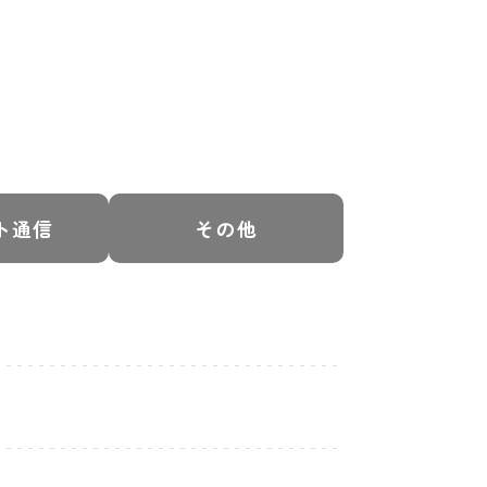
ト通信
その他