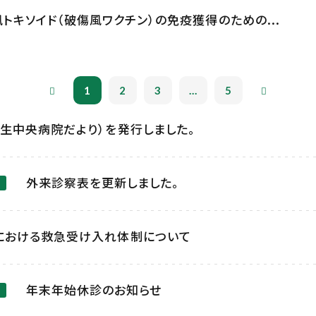
風トキソイド（破傷風ワクチン）の免疫獲得のための...
1
2
3
...
5
生中央病院だより）を発行しました。
外来診察表を更新しました。
における救急受け入れ体制について
年末年始休診のお知らせ