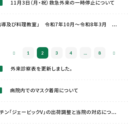
11月3日（月・祝）救急外来の一時停止について
導及び料理教室」 令和7年10月～令和8年3月 ...
1
2
3
4
...
8
外来診察表を更新しました。
病院内でのマスク着用について
チン「ジェービックV」の出荷調整と当院の対応につ...