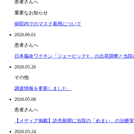
患者さんへ
重要なお知らせ
病院内でのマスク着用について
2026.06.01
患者さんへ
日本脳炎ワクチン「ジェービックV」の出荷調整と当院の対
2026.05.26
その他
調達情報を更新しました。
2026.05.08
患者さんへ
【メディア掲載】読売新聞に当院の「めまい」の治療実績
2026.03.24