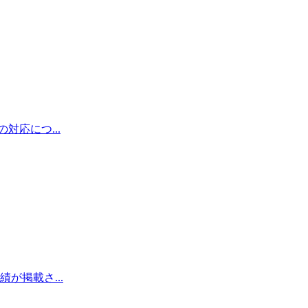
応につ...
が掲載さ...