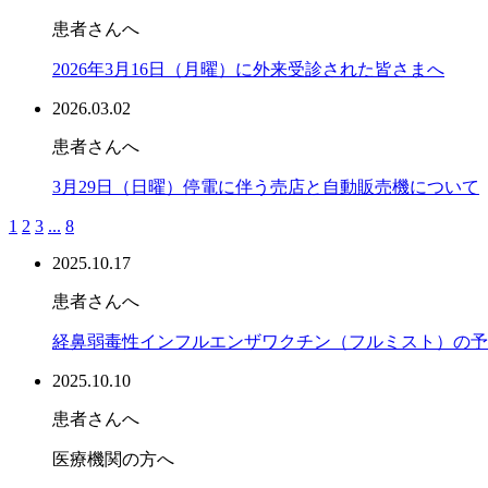
患者さんへ
2026年3月16日（月曜）に外来受診された皆さまへ
2026.03.02
患者さんへ
3月29日（日曜）停電に伴う売店と自動販売機について
1
2
3
...
8
2025.10.17
患者さんへ
経鼻弱毒性インフルエンザワクチン（フルミスト）の予
2025.10.10
患者さんへ
医療機関の方へ