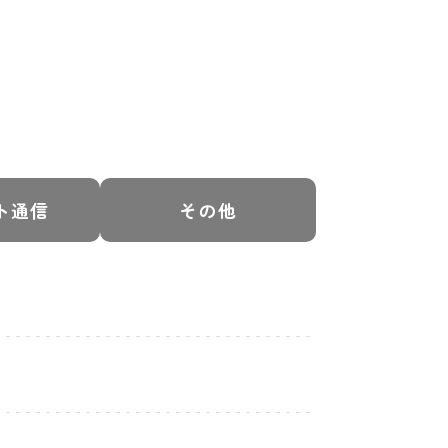
ト通信
その他