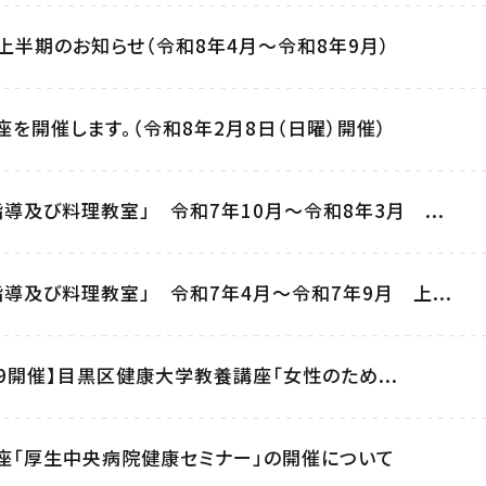
上半期のお知らせ（令和8年4月～令和8年9月）
を開催します。（令和8年2月8日（日曜）開催）
導及び料理教室」 令和7年10月～令和8年3月 ...
導及び料理教室」 令和7年4月～令和7年9月 上...
12/9開催】目黒区健康大学教養講座「女性のため...
座「厚生中央病院健康セミナー」の開催について