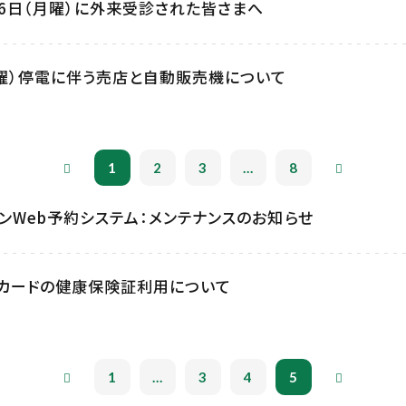
月16日（月曜）に外来受診された皆さまへ
日曜）停電に伴う売店と自動販売機について
1
2
3
...
8
ンWeb予約システム：メンテナンスのお知らせ
カードの健康保険証利用について
1
...
3
4
5