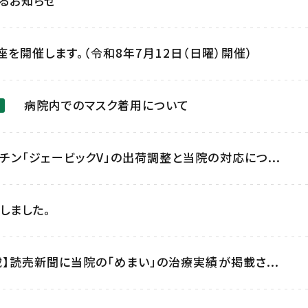
るお知らせ
を開催します。（令和8年7月12日（日曜）開催）
病院内でのマスク着用について
チン「ジェービックV」の出荷調整と当院の対応につ...
しました。
載】読売新聞に当院の「めまい」の治療実績が掲載さ...