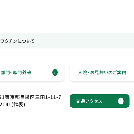
ワクチンについて
・部門・
専門外来
入院・お見舞いの
ご案内
581東京都目黒区三田1-11-7
交通アクセス
2141
(代表)