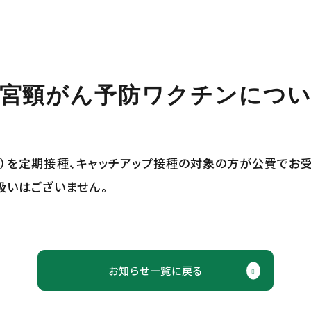
宮頸がん予防ワクチンにつ
ド9）を定期接種、キャッチアップ接種の対象の方が公費でお
扱いはございません。
お知らせ一覧に戻る