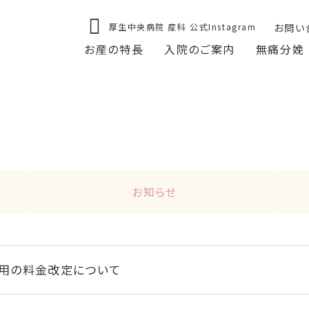
厚生中央病院 産科 公式Instagram
お問い
お産の特長
入院のご案内
無痛分娩
お知らせ
用の料金改定について