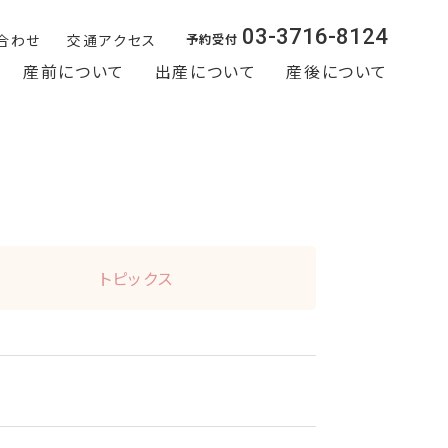
03-3716-8124
合わせ
交通アクセス
予約受付
産前について
出産について
産後について
トピックス