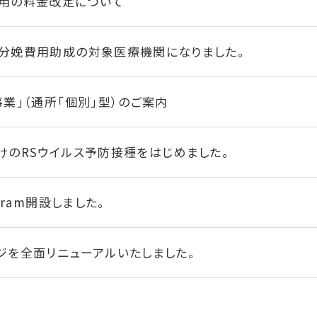
用の料金改定について
分娩費用助成の対象医療機関になりました。
事業」（通所「個別」型）のご案内
けのRSウイルス予防接種をはじめました。
gram開設しました。
ジを全面リニューアルいたしました。