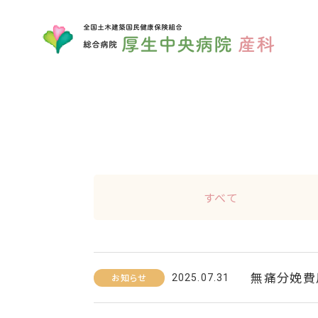
NEWS
お知らせ
すべて
無痛分娩費
お知らせ
2025.07.31