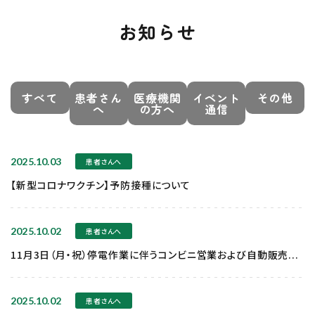
お知らせ
すべて
患者さん
医療機関
イベント
その他
へ
の方へ
通信
2025.10.03
患者さんへ
【新型コロナワクチン】予防接種について
2025.10.02
患者さんへ
11月3日（月・祝）停電作業に伴うコンビニ営業および自動販売...
2025.10.02
患者さんへ