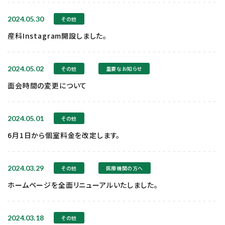
2024.05.30
その他
産科Instagram開設しました。
2024.05.02
その他
重要なお知らせ
面会時間の変更について
2024.05.01
その他
6月1日から個室料金を改定します。
2024.03.29
その他
医療機関の方へ
ホームページを全面リニューアルいたしました。
2024.03.18
その他