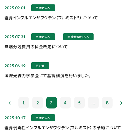
2025.09.01
患者さんへ
経鼻インフルエンザワクチン（フルミスト®）について
2025.07.31
患者さんへ
医療機関の方へ
無痛分娩費用の料金改定について
2025.06.19
その他
国際光線力学学会にて基調講演を行いました。
1
2
3
4
5
...
8
2025.10.17
患者さんへ
経鼻弱毒性インフルエンザワクチン（フルミスト）の予約について